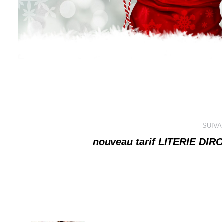
SUIVA
nouveau tarif LITERIE DIR
Article
suivant
: