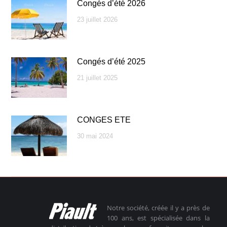
Congés d’été 2026
23 juillet 2026
Congés d’été 2025
21 juillet 2025
CONGES ETE
30 mai 2024
Notre société, créée il y a près de
100 ans, est spécialisée dans la