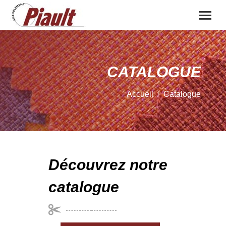
CATALOGUE
Vous êtes ici :
Accueil
Catalogue
Découvrez notre
catalogue