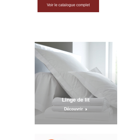
Voir le catalogue complet
Linge de lit
Découvrir