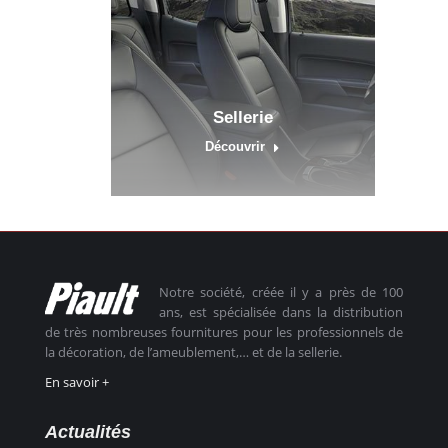
Sellerie
Découvrir
Notre société, créée il y a près de 100
ans, est spécialisée dans la distribution
de très nombreuses fournitures pour les professionnels de
la décoration, de l’ameublement,… et de la sellerie.
En savoir +
Actualités