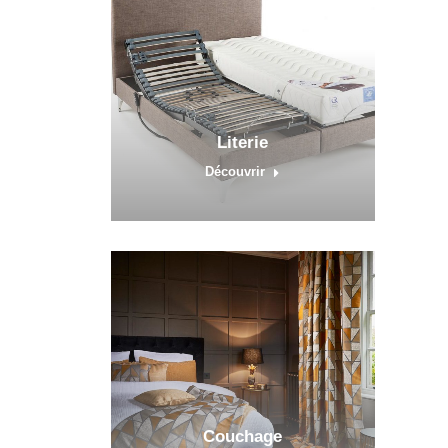
Literie
Découvrir
Couchage