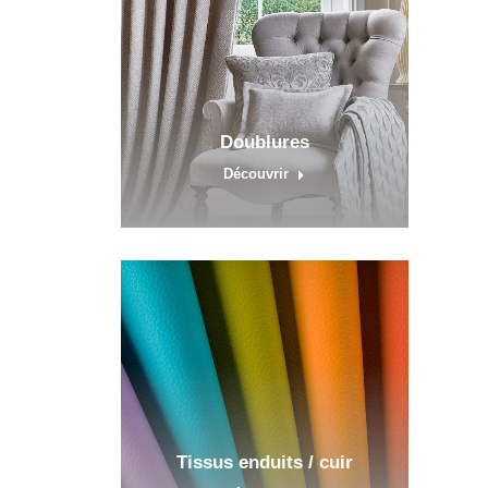
Doublures
Découvrir
Tissus enduits / cuir