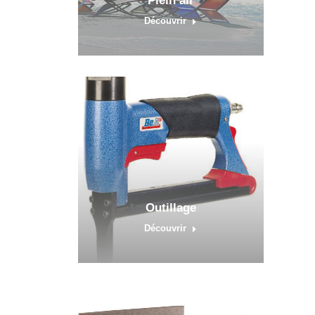
Plein air
Découvrir
Outillage
Découvrir