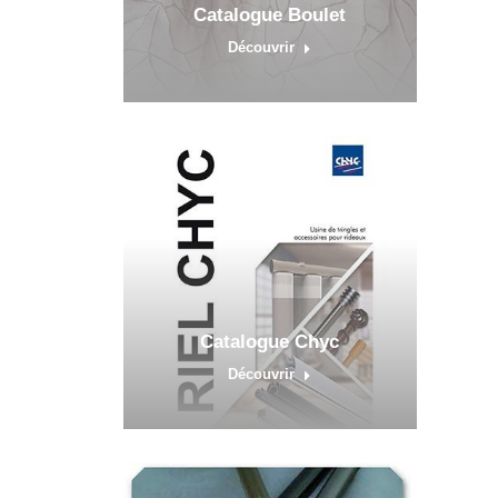
Catalogue Boulet
Découvrir
Catalogue Chyc
Découvrir