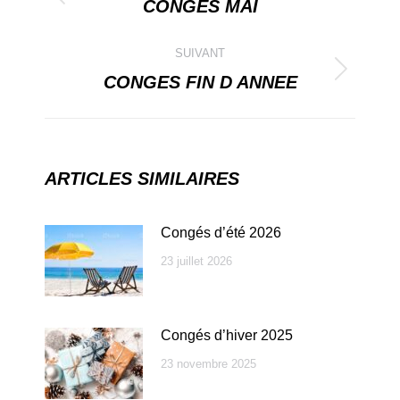
article
CONGES MAI
Article
précédent
SUIVANT
:
CONGES FIN D ANNEE
Article
suivant
:
ARTICLES SIMILAIRES
Congés d’été 2026
23 juillet 2026
Congés d’hiver 2025
23 novembre 2025