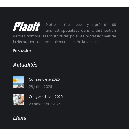
Notre société, créée il y a près de 100
ans, est spécialisée dans la distribution
de très nombreuses fournitures pour les professionnels de
la décoration, de l’ameublement,… et de la sellerie.
En savoir +
Actualités
Congés d’été 2026
23 juillet 2026
Congés d’hiver 2025
23 novembre 2025
Liens