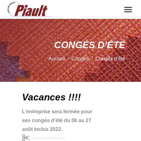
CONGÉS D’ÉTÉ
Vous êtes ici :
Accueil
Congés
Congés d’été
Vacances !!!!
L’entreprise sera fermée pour
ses congés d’été du 06 au 27
août inclus 2022.